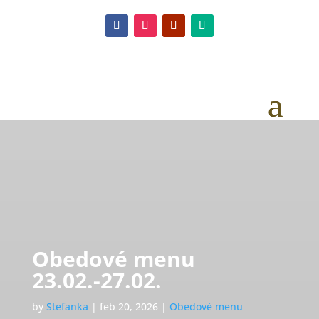
Obedové menu
23.02.-27.02.
by
Stefanka
|
feb 20, 2026
|
Obedové menu