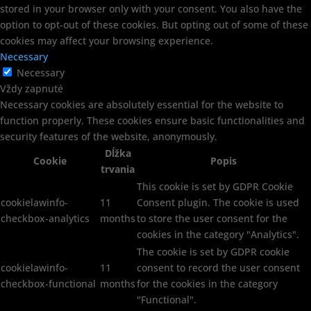
stored in your browser only with your consent. You also have the
option to opt-out of these cookies. But opting out of some of these
cookies may affect your browsing experience.
Necessary
Necessary
Vždy zapnuté
Necessary cookies are absolutely essential for the website to
function properly. These cookies ensure basic functionalities and
security features of the website, anonymously.
Dĺžka
Cookie
Popis
trvania
This cookie is set by GDPR Cookie
cookielawinfo-
11
Consent plugin. The cookie is used
checkbox-analytics
months
to store the user consent for the
cookies in the category "Analytics".
The cookie is set by GDPR cookie
cookielawinfo-
11
consent to record the user consent
checkbox-functional
months
for the cookies in the category
"Functional".