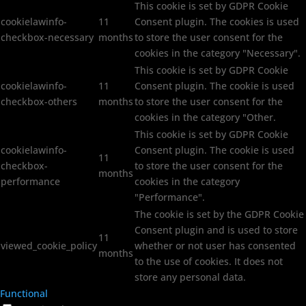
This cookie is set by GDPR Cookie
cookielawinfo-
11
Consent plugin. The cookies is used
checkbox-necessary
months
to store the user consent for the
cookies in the category "Necessary".
This cookie is set by GDPR Cookie
cookielawinfo-
11
Consent plugin. The cookie is used
checkbox-others
months
to store the user consent for the
cookies in the category "Other.
This cookie is set by GDPR Cookie
cookielawinfo-
Consent plugin. The cookie is used
11
checkbox-
to store the user consent for the
months
performance
cookies in the category
"Performance".
The cookie is set by the GDPR Cookie
Consent plugin and is used to store
11
viewed_cookie_policy
whether or not user has consented
months
to the use of cookies. It does not
store any personal data.
Functional