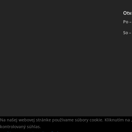
Otv
Po –
So –
Na našej webovej stránke používame súbory cookie. Kliknutím na „
kontrolovaný súhlas.