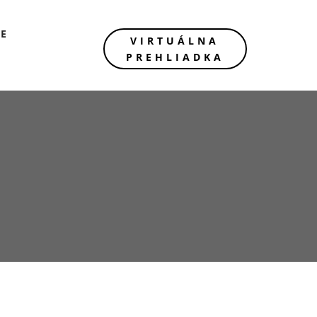
IE
VIRTUÁLNA
PREHLIADKA