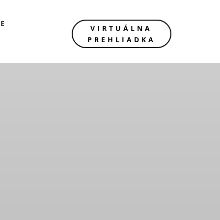
IE
VIRTUÁLNA
PREHLIADKA