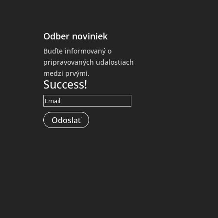
Odber noviniek
Buďte informovaný o
pripravovaných udalostiach
medzi prvými.
Success!
Odoslať