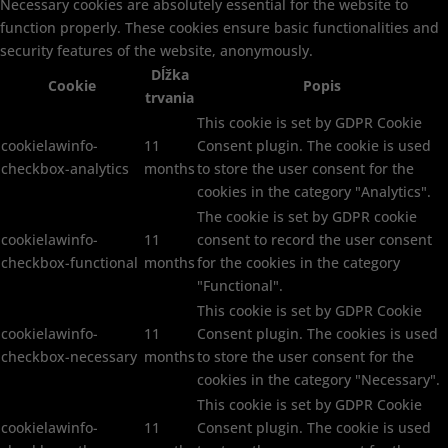
Necessary cookies are absolutely essential for the website to
function properly. These cookies ensure basic functionalities and
security features of the website, anonymously.
Dĺžka
Cookie
Popis
trvania
This cookie is set by GDPR Cookie
cookielawinfo-
11
Consent plugin. The cookie is used
checkbox-analytics
months
to store the user consent for the
cookies in the category "Analytics".
The cookie is set by GDPR cookie
cookielawinfo-
11
consent to record the user consent
checkbox-functional
months
for the cookies in the category
"Functional".
This cookie is set by GDPR Cookie
cookielawinfo-
11
Consent plugin. The cookies is used
checkbox-necessary
months
to store the user consent for the
cookies in the category "Necessary".
This cookie is set by GDPR Cookie
cookielawinfo-
11
Consent plugin. The cookie is used